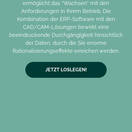
ermöglicht das “Wachsen“ mit den
Anforderungen in Ihrem Betrieb. Die
Kombination der ERP-Software mit den
CAD/CAM-Lösungen bewirkt eine
beeindruckende Durchgängigkeit hinsichtlich
der Daten, durch die Sie enorme
Rationalisierungseffekte erreichen werden.
JETZT LOSLEGEN!