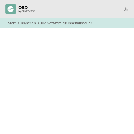
Start
Branchen
Die Software für Innenausbauer