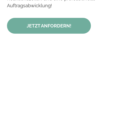
Auftragsabwicklung!
JETZT ANFORDERN!